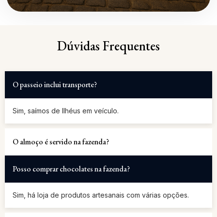
Dúvidas Frequentes
O passeio inclui transporte?
Sim, saímos de Ilhéus em veículo.
O almoço é servido na fazenda?
Posso comprar chocolates na fazenda?
Sim, há loja de produtos artesanais com várias opções.