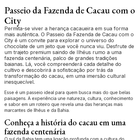
Passeio da Fazenda de Cacau com o
City
Permita-se viver a herança cacaueira em sua forma
mais autêntica. O Passeio da Fazenda de Cacau com o
City é um convite para explorar o universo do
chocolate de um jeito que você nunca viu. Desfrute de
um trajeto premium saindo de Ilhéus rumo a uma
fazenda centenária, palco de grandes tradições
baianas. Lá, você compreenderá cada detalhe do
cultivo e descobrirá a sofisticação por trás da
transformação do cacau, em uma imersão cultural
inesquecível.
Esse é um passeio ideal para quem busca mais do que belas
paisagens. A experiência une natureza, cultura, conhecimento
e sabor em um roteiro que revela uma das heranças mais
marcantes de Ilhéus e da Bahia.
Conheça a história do cacau em uma
fazenda centenária
O sul da Bahia tem uma ligação profunda com a cultura do