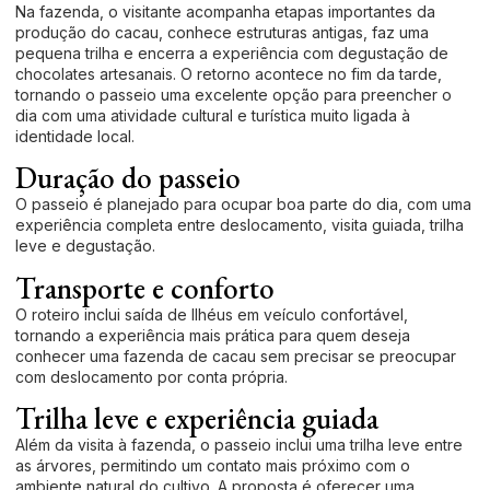
Na fazenda, o visitante acompanha etapas importantes da
produção do cacau, conhece estruturas antigas, faz uma
pequena trilha e encerra a experiência com degustação de
chocolates artesanais. O retorno acontece no fim da tarde,
tornando o passeio uma excelente opção para preencher o
dia com uma atividade cultural e turística muito ligada à
identidade local.
Duração do passeio
O passeio é planejado para ocupar boa parte do dia, com uma
experiência completa entre deslocamento, visita guiada, trilha
leve e degustação.
Transporte e conforto
O roteiro inclui saída de Ilhéus em veículo confortável,
tornando a experiência mais prática para quem deseja
conhecer uma fazenda de cacau sem precisar se preocupar
com deslocamento por conta própria.
Trilha leve e experiência guiada
Além da visita à fazenda, o passeio inclui uma trilha leve entre
as árvores, permitindo um contato mais próximo com o
ambiente natural do cultivo. A proposta é oferecer uma