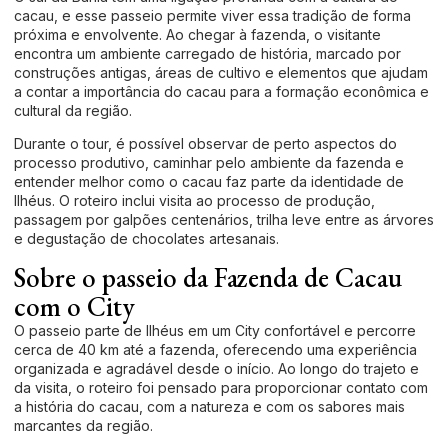
cacau, e esse passeio permite viver essa tradição de forma
próxima e envolvente. Ao chegar à fazenda, o visitante
encontra um ambiente carregado de história, marcado por
construções antigas, áreas de cultivo e elementos que ajudam
a contar a importância do cacau para a formação econômica e
cultural da região.
Durante o tour, é possível observar de perto aspectos do
processo produtivo, caminhar pelo ambiente da fazenda e
entender melhor como o cacau faz parte da identidade de
Ilhéus. O roteiro inclui visita ao processo de produção,
passagem por galpões centenários, trilha leve entre as árvores
e degustação de chocolates artesanais.
Sobre o passeio da Fazenda de Cacau
com o City
O passeio parte de Ilhéus em um City confortável e percorre
cerca de 40 km até a fazenda, oferecendo uma experiência
organizada e agradável desde o início. Ao longo do trajeto e
da visita, o roteiro foi pensado para proporcionar contato com
a história do cacau, com a natureza e com os sabores mais
marcantes da região.