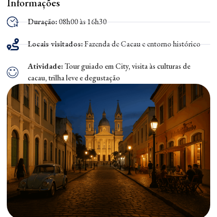
Informações
Duração:
08h00 às 16h30
Locais visitados:
Fazenda de Cacau e entorno histórico
Atividade:
Tour guiado em City, visita às culturas de
cacau, trilha leve e degustação