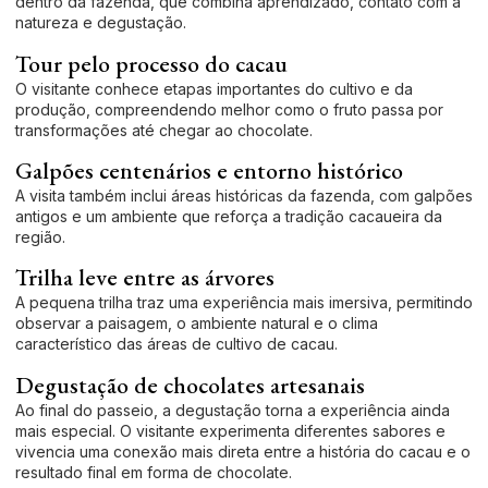
dentro da fazenda, que combina aprendizado, contato com a
natureza e degustação.
Tour pelo processo do cacau
O visitante conhece etapas importantes do cultivo e da
produção, compreendendo melhor como o fruto passa por
transformações até chegar ao chocolate.
Galpões centenários e entorno histórico
A visita também inclui áreas históricas da fazenda, com galpões
antigos e um ambiente que reforça a tradição cacaueira da
região.
Trilha leve entre as árvores
A pequena trilha traz uma experiência mais imersiva, permitindo
observar a paisagem, o ambiente natural e o clima
característico das áreas de cultivo de cacau.
Degustação de chocolates artesanais
Ao final do passeio, a degustação torna a experiência ainda
mais especial. O visitante experimenta diferentes sabores e
vivencia uma conexão mais direta entre a história do cacau e o
resultado final em forma de chocolate.