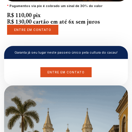
*
Pagamentos via pix é cobrado um sinal de 30% do valor
R$ 110,00 pix
R$ 130,00 cartão em até 6x sem juros
ENTRE EM CONTATO
Garanta já seu lugar neste passeio único pela cultura do cacau!
ENTRE EM CONTATO