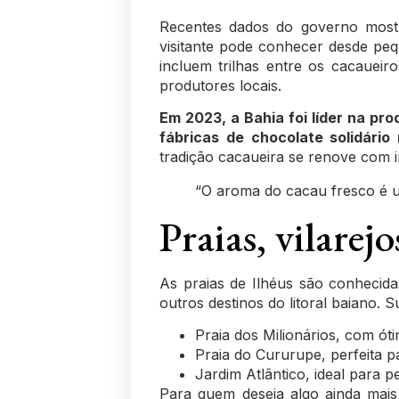
Recentes
dados do governo
mostr
visitante pode conhecer desde peq
incluem trilhas entre os cacaueir
produtores locais.
Em 2023, a Bahia foi líder na pr
fábricas de chocolate solidário 
tradição cacaueira se renove com 
“O aroma do cacau fresco é u
Praias, vilarejo
As praias de Ilhéus são conhecid
outros destinos do litoral baiano.
Praia dos Milionários, com óti
Praia do Cururupe, perfeita 
Jardim Atlântico, ideal para
Para quem deseja algo ainda mais 