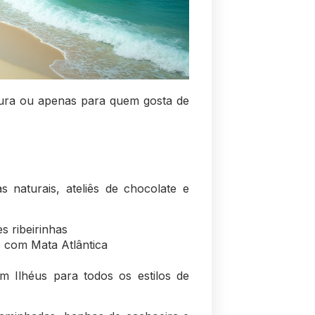
ltura ou apenas para quem gosta de
naturais, ateliês de chocolate e
s ribeirinhas
o com Mata Atlântica
em Ilhéus para todos os estilos de