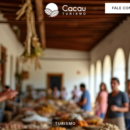
FALE C
TURISMO