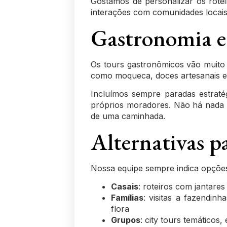
Gostamos de personalizar os rote
interações com comunidades locais,
Gastronomia e 
Os tours gastronômicos vão muito a
como moqueca, doces artesanais e 
Incluímos sempre paradas estratégi
próprios moradores. Não há nada
de uma caminhada.
Alternativas pa
Nossa equipe sempre indica opções 
Casais
: roteiros com jantares
Famílias
: visitas a fazendin
flora
Grupos
: city tours temáticos