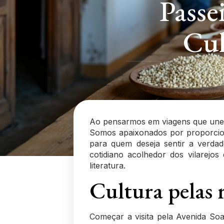
Passe
Cul
Ao pensarmos em viagens que unem 
Somos apaixonados por proporcion
para quem deseja sentir a verdad
cotidiano acolhedor dos vilarej
literatura.
Cultura pelas r
Começar a visita pela Avenida Soa