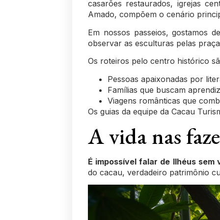
casarões restaurados, igrejas ce
Amado, compõem o cenário princip
Em nossos passeios, gostamos de 
observar as esculturas pelas praça
Os roteiros pelo centro histórico sã
Pessoas apaixonadas por liter
Famílias que buscam aprendiz
Viagens românticas que comb
Os guias da equipe da Cacau Turismo
A vida nas faze
É impossível falar de Ilhéus sem
do cacau, verdadeiro patrimônio cul