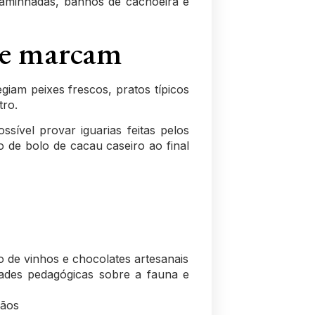
caminhadas, banhos de cachoeira e
que marcam
giam peixes frescos, pratos típicos
tro.
ssível provar iguarias feitas pelos
e bolo de cacau caseiro ao final
ão de vinhos e chocolates artesanais
idades pedagógicas sobre a fauna e
sãos