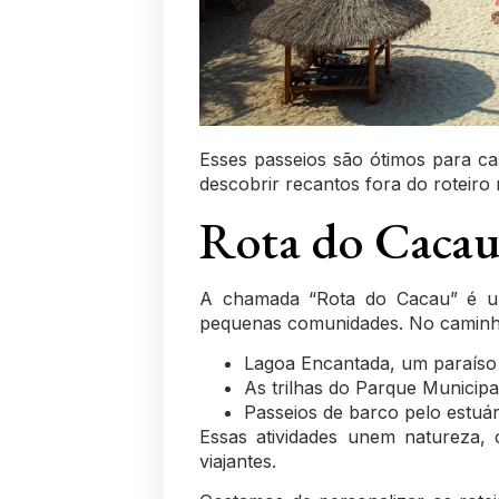
Esses passeios são ótimos para ca
descobrir recantos fora do roteiro m
Rota do Cacau 
A chamada “Rota do Cacau” é um 
pequenas comunidades. No caminh
Lagoa Encantada, um paraíso 
As trilhas do Parque Municipa
Passeios de barco pelo estuá
Essas atividades unem natureza, c
viajantes.