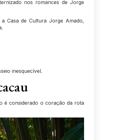
 eternizado nos romances de Jorge
er a Casa de Cultura Jorge Amado,
a.
seio inesquecível.
 cacau
o é considerado o coração da rota