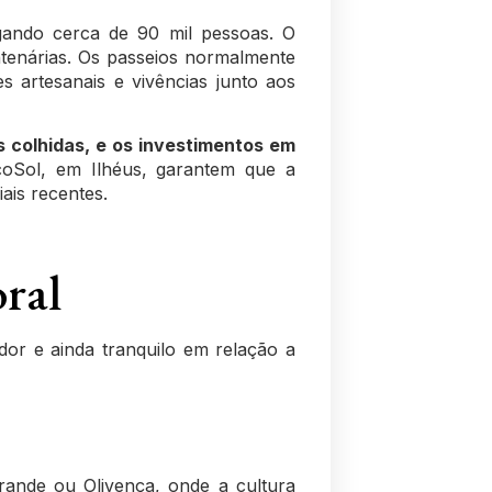
ando cerca de 90 mil pessoas. O
ntenárias. Os passeios normalmente
s artesanais e vivências junto aos
s colhidas, e os investimentos em
Sol, em Ilhéus, garantem que a
iais recentes
.
oral
or e ainda tranquilo em relação a
Grande ou Olivença, onde a cultura