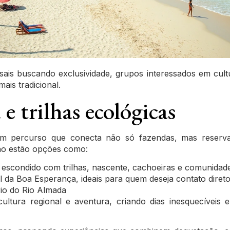
sais buscando exclusividade, grupos interessados em cu
ais tradicional.
e trilhas ecológicas
percurso que conecta não só fazendas, mas reservas 
o estão opções como:
escondido com trilhas, nascente, cachoeiras e comunidade
l da Boa Esperança, ideais para quem deseja contato diret
rio do Rio Almada
ultura regional e aventura, criando dias inesquecíveis 