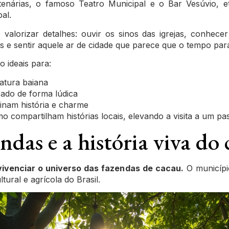
ntenárias, o famoso Teatro Municipal e o Bar Vesúvio,
al.
valorizar detalhes: ouvir os sinos das igrejas, conhec
s e sentir aquele ar de cidade que parece que o tempo par
o ideais para:
atura baiana
ado de forma lúdica
inam história e charme
 compartilham histórias locais, elevando a visita a um pas
ndas e a história viva do
 vivenciar o universo das fazendas de cacau.
O municípi
tural e agrícola do Brasil.