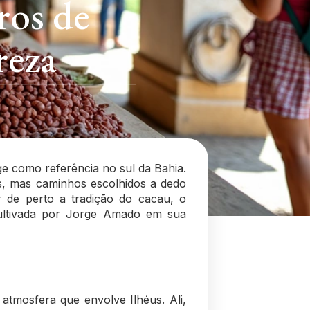
ros de
reza
e como referência no sul da Bahia.
s, mas caminhos escolhidos a dedo
r de perto a tradição do cacau, o
cultivada por Jorge Amado em sua
atmosfera que envolve Ilhéus. Ali,