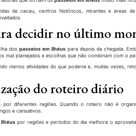
ndas de cacau, centros históricos, mirantes e áreas d
veitados.
ara decidir no último m
olha dos
passeios em Ilhéus
para depois da chegada. Embo
s mal planejados e escolhas que não combinam com o perfi
ndo menos atividades do que poderia e, muitas vezes, re
zação do roteiro diário
s por diferentes regiões. Quando o roteiro não é orga
gos e cansativos.
Ilhéus
por regiões e períodos do dia melhora o aproveit