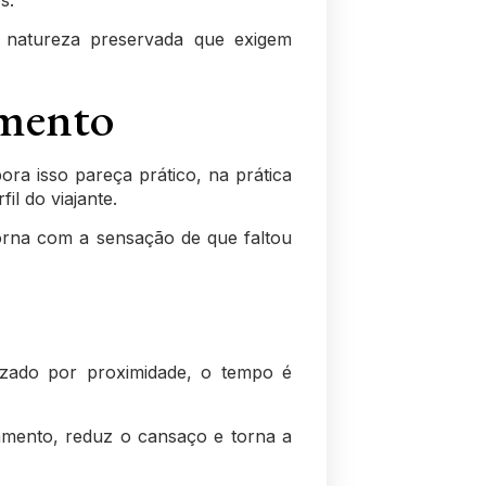
e natureza preservada que exigem
omento
ra isso pareça prático, na prática
l do viajante.
torna com a sensação de que faltou
nizado por proximidade, o tempo é
amento, reduz o cansaço e torna a