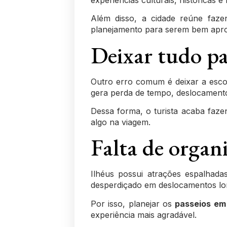
Além disso, a cidade reúne faze
planejamento para serem bem apro
Deixar tudo p
Outro erro comum é deixar a esc
gera perda de tempo, deslocamento
Dessa forma, o turista acaba faze
algo na viagem.
Falta de organi
Ilhéus possui atrações espalhada
desperdiçado em deslocamentos lon
Por isso, planejar os
passeios em 
experiência mais agradável.