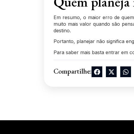
Quem planeja m
Em resumo, o maior erro de quem v
muito mais valor quando são pensad
destino.
Portanto, planejar não significa 
Para saber mais basta entrar em
c
Compartilhe: