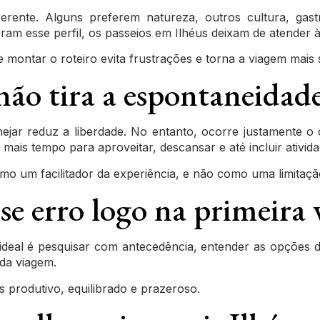
iferente. Alguns preferem natureza, outros cultura, g
am esse perfil, os passeios em Ilhéus deixam de atender à
e montar o roteiro evita frustrações e torna a viagem mais s
ão tira a espontaneidad
ejar reduz a liberdade. No entanto, ocorre justamente o
ais tempo para aproveitar, descansar e até incluir ativid
mo um facilitador da experiência, e não como uma limitaçã
e erro logo na primeira v
ideal é pesquisar com antecedência, entender as opções d
da viagem.
s produtivo, equilibrado e prazeroso.