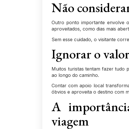
Não considerar
Outro ponto importante envolve 
aproveitados, como dias mais aber
Sem esse cuidado, o visitante corr
Ignorar o valor
Muitos turistas tentam fazer tudo
ao longo do caminho.
Contar com apoio local transfor
óbvios e aproveita o destino com m
A importância
viagem