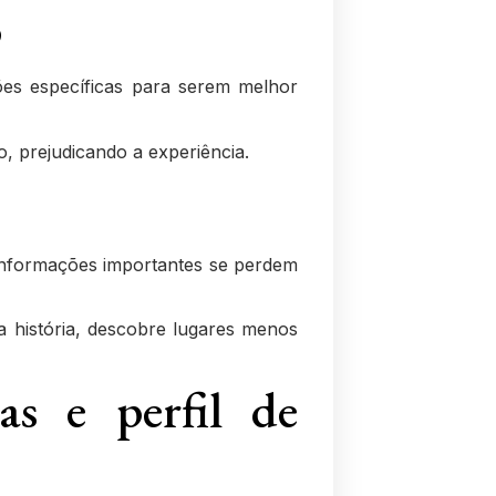
o
s específicas para serem melhor
, prejudicando a experiência.
 informações importantes se perdem
 a história, descobre lugares menos
as e perfil de