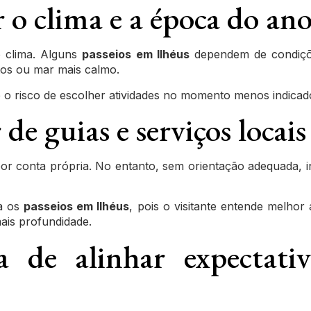
 o clima e a época do an
o clima. Alguns
passeios em Ilhéus
dependem de condiçõe
tos ou mar mais calmo.
e o risco de escolher atividades no momento menos indicado
 de guias e serviços locais
 por conta própria. No entanto, sem orientação adequada,
ma os
passeios em Ilhéus
, pois o visitante entende melhor
ais profundidade.
 de alinhar expectativ