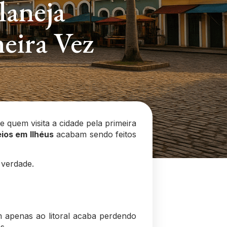
laneja
meira Vez
 quem visita a cidade pela primeira
ios em Ilhéus
acabam sendo feitos
 verdade.
em apenas ao litoral acaba perdendo
s.