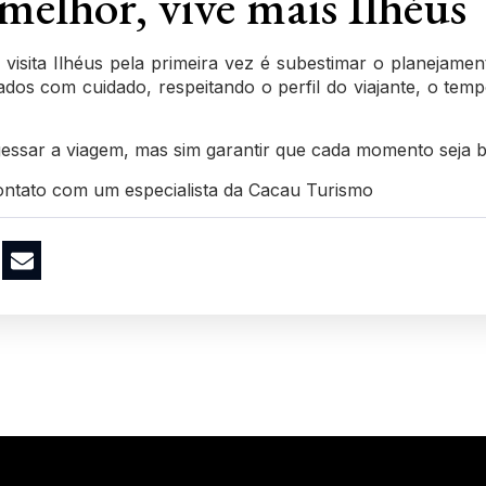
elhor, vive mais Ilhéus
isita Ilhéus pela primeira vez é subestimar o planejame
os com cuidado, respeitando o perfil do viajante, o tempo
engessar a viagem, mas sim garantir que cada momento seja
ontato com um especialista da Cacau Turismo