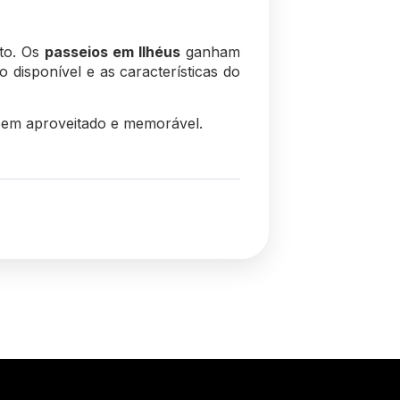
nto. Os
passeios em Ilhéus
ganham
 disponível e as características do
 bem aproveitado e memorável.