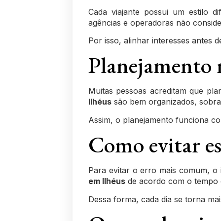
Cada viajante possui um estilo d
agências e operadoras não consider
Por isso, alinhar interesses antes d
Planejamento n
Muitas pessoas acreditam que plan
Ilhéus
são bem organizados, sobra m
Assim, o planejamento funciona co
Como evitar ess
Para evitar o erro mais comum, o 
em Ilhéus
de acordo com o tempo 
Dessa forma, cada dia se torna mai