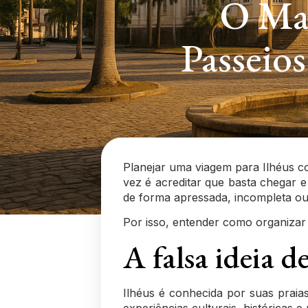
O Mai
Passeios
Planejar uma viagem para Ilhéus co
vez é acreditar que basta chegar e
de forma apressada, incompleta ou 
Por isso, entender como organizar 
A falsa ideia d
Ilhéus é conhecida por suas praias
experiências culturais, históricas 