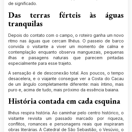
de significado.
Das terras férteis às águas
tranquilas
Depois do contato com o campo, o roteiro ganha um novo
ritmo nas águas que cercam Ilhéus. O passeio de barco
convida o visitante a viver um momento de calma e
contemplação enquanto observa manguezais, pequenas
ilhas e paisagens naturais que parecem pintadas
especialmente para esse trajeto.
A sensação é de desconexão total. Aos poucos, o tempo
desacelera, e o viajante consegue ver a Costa do Cacau
de um ângulo completamente diferente: mais íntimo, mais
puro e, acima de tudo, mais próximo da essência baiana.
História contada em cada esquina
Ilhéus respira história. Ao caminhar pelo centro histórico, o
visitante revisita um passado marcado por riqueza,
conflitos, romances e personagens reais que inspiraram
obras literárias. A Catedral de São Sebastião, o Vesúvio, o