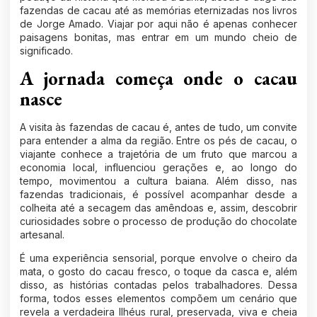
fazendas de cacau até as memórias eternizadas nos livros
de Jorge Amado. Viajar por aqui não é apenas conhecer
paisagens bonitas, mas entrar em um mundo cheio de
significado.
A jornada começa onde o cacau
nasce
A visita às fazendas de cacau é, antes de tudo, um convite
para entender a alma da região. Entre os pés de cacau, o
viajante conhece a trajetória de um fruto que marcou a
economia local, influenciou gerações e, ao longo do
tempo, movimentou a cultura baiana. Além disso, nas
fazendas tradicionais, é possível acompanhar desde a
colheita até a secagem das amêndoas e, assim, descobrir
curiosidades sobre o processo de produção do chocolate
artesanal.
É uma experiência sensorial, porque envolve o cheiro da
mata, o gosto do cacau fresco, o toque da casca e, além
disso, as histórias contadas pelos trabalhadores. Dessa
forma, todos esses elementos compõem um cenário que
revela a verdadeira Ilhéus rural, preservada, viva e cheia