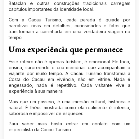
Bataclan e outras construções tradicionais carregam
capítulos importantes da identidade local.
Com a
Cacau Turismo
, cada parada é guiada por
narrativas ricas em detalhes, curiosidades e fatos que
transformam a caminhada em uma verdadeira viagem no
tempo.
Uma experiência que permanece
Esse roteiro não é apenas turístico, é emocional. Ele toca,
ensina, surpreende e cria memórias que acompanham o
viajante por muito tempo. A
Cacau Turismo
transforma a
Costa do Cacau em vivência, não em vitrine. Nada é
engessado, nada é repetitivo. Cada visitante vive a
experiência à sua maneira.
Mais que um passeio, é uma imersão cultural, histórica e
natural. É Ilhéus mostrada como ela realmente é: intensa,
saborosa e impossível de esquecer.
Para saber mais basta entrar em
contato com um
especialista da Cacau Turismo